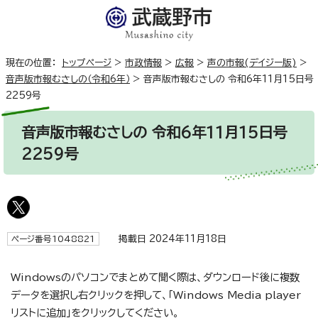
現在の位置：
トップページ
>
市政情報
>
広報
>
声の市報(デイジー版)
>
音声版市報むさしの（令和6年）
>
音声版市報むさしの 令和6年11月15日号
2259号
音声版市報むさしの 令和6年11月15日号
2259号
掲載日 2024年11月18日
ページ番号1048821
Windowsのパソコンでまとめて聞く際は、ダウンロード後に複数
データを選択し右クリックを押して、「Windows Media player
リストに追加」をクリックしてください。