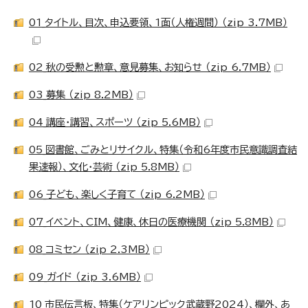
01_タイトル、目次、申込要領、1面（人権週間） （zip 3.7MB）
02_秋の受勲と勲章、意見募集、お知らせ （zip 6.7MB）
03_募集 （zip 8.2MB）
04_講座・講習、スポーツ （zip 5.6MB）
05_図書館、ごみとリサイクル、特集（令和6年度市民意識調査結
果速報）、文化・芸術 （zip 5.8MB）
06_子ども、楽しく子育て （zip 6.2MB）
07_イベント、CIM、健康、休日の医療機関 （zip 5.8MB）
08_コミセン （zip 2.3MB）
09_ガイド （zip 3.6MB）
10_市民伝言板、特集（ケアリンピック武蔵野2024）、欄外、あ