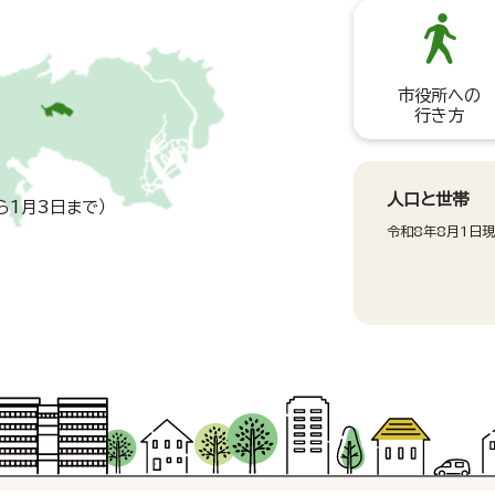
市役所への
行き方
人口と世帯
ら1月3日まで）
令和8年8月1日