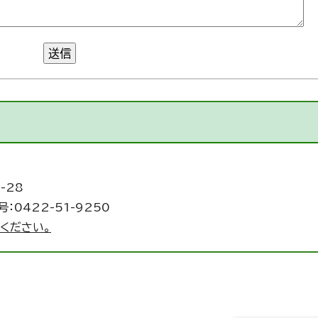
送信
-28
：0422-51-9250
ください。