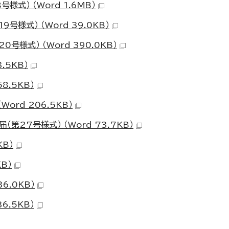
式） （Word 1.6MB）
様式） （Word 39.0KB）
様式） （Word 390.0KB）
.5KB）
8.5KB）
ord 206.5KB）
27号様式） （Word 73.7KB）
KB）
B）
6.0KB）
6.5KB）