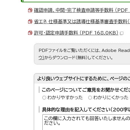
確認申請、中間・完了検査申請等手数料 （PDF 7
省エネ 仕様基準又は誘導仕様基準審査手数料（確認
許可・認定申請手数料 （PDF 168.0KB）
PDFファイルをご覧いただくには、Adobe Re
ウ）
からダウンロード（無料）してください。
より良いウェブサイトにするために、ページの
このページについてご意見をお聞かせくだ
わかりやすかった
わかりにくかった
具体的な理由を記入してください（200字