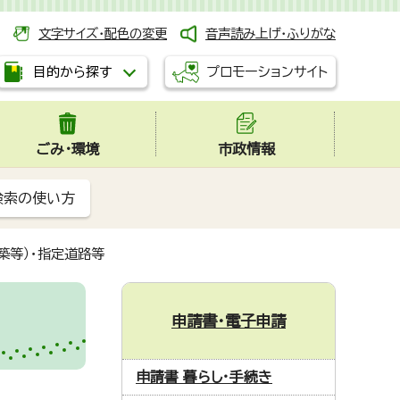
文字サイズ・配色の変更
音声読み上げ・ふりがな
プロモーションサイト
目的から探す
ごみ・環境
市政情報
検索の使い方
築等）・指定道路等
申請書・電子申請
申請書 暮らし・手続き