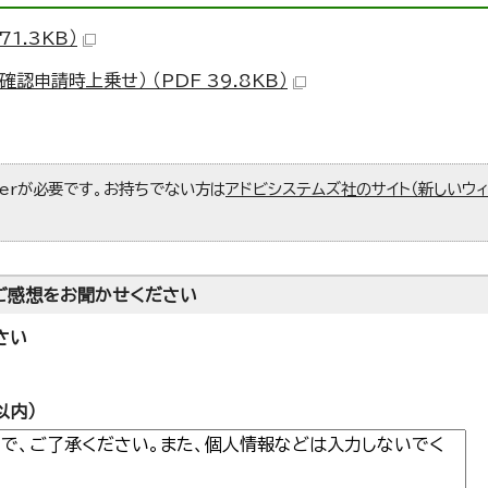
1.3KB）
申請時上乗せ） （PDF 39.8KB）
aderが必要です。お持ちでない方は
アドビシステムズ社のサイト（新しいウ
ご感想をお聞かせください
さい
以内）