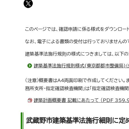
このページでは、確認申請に係る様式をダウンロー
なお、電子による書類の受付は行っておりませんの
建築基準法施行規則の様式につきましては、以下の
建築基準法施行規則様式(東京都都市整備局)
（注意）概要書はA4両面印刷で作成してください。ま
務所支所・指定確認検査機関」は「指定確認検査機関
建築計画概要書 記載にあたって （PDF 359.9
武蔵野市建築基準法施行細則に定