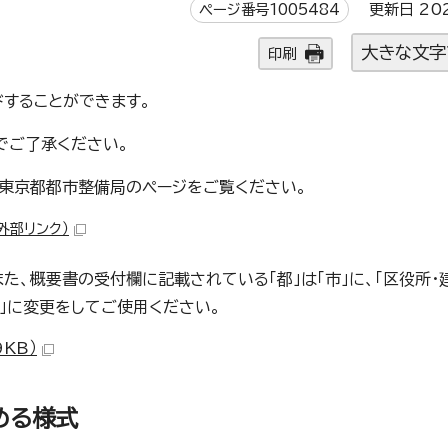
ページ番号1005484
更新日 20
大きな文字
印刷
ドすることができます。
でご了承ください。
東京都都市整備局のページをご覧ください。
（外部リンク）
た、概要書の受付欄に記載されている「都」は「市」に、「区役所・
」に変更をしてご使用ください。
KB）
める様式