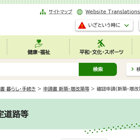
サイトマップ
Website Translations
いざという時に
健康・福祉
平和・文化・スポーツ
書 暮らし・手続き
>
申請書 新築・増改築等
>
確認申請(新築・増改
定道路等