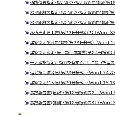
道路位置指定・指定変更・指定取消申請図（第18号様
水平距離の指定・指定変更・指定取消申請書（第19号
水平距離の指定・指定変更・指定取消申請図（第20号
私道廃止届出書（第22号様式の2） （Word 33
建築協定認可申請書（第23号様式） （Word 15
建築協定変更・廃止認可申請書（第24号様式） （W
一人建築協定が効力を有することになった旨の届（第
借地権消滅等届（第28号様式） （Word 74.8
建築協定加入届（第29号様式） （Word 95.1K
事故報告書(速報)（第12号様式の2） （Word 3
事故報告書(詳細)（第12号様式の3） （Word 3