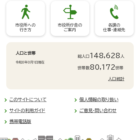
市役所への
市役所庁舎の
各課の
行き方
ご案内
仕事・連絡先
人口と世帯
148,628
総人口
人
令和8年8月1日現在
80,172
世帯数
世帯
人口統計
このサイトについて
個人情報の取り扱い
サイトの利用ガイド
ご意見・問い合わせ
携帯電話版