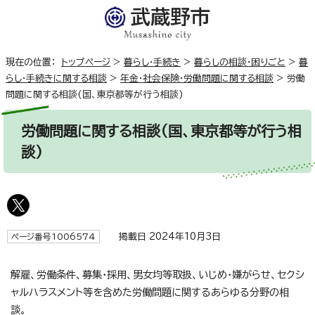
現在の位置：
トップページ
>
暮らし・手続き
>
暮らしの相談・困りごと
>
暮
らし・手続きに関する相談
>
年金・社会保険・労働問題に関する相談
>
労働
問題に関する相談(国、東京都等が行う相談)
労働問題に関する相談(国、東京都等が行う相
談)
掲載日 2024年10月3日
ページ番号1006574
解雇、労働条件、募集・採用、男女均等取扱、いじめ・嫌がらせ、セクシ
ャルハラスメント等を含めた労働問題に関するあらゆる分野の相
談。