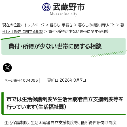
現在の位置：
トップページ
>
暮らし・手続き
>
暮らしの相談・困りごと
>
暮
らし・手続きに関する相談
>
貸付・所得が少ない世帯に関する相談
貸付・所得が少ない世帯に関する相談
更新日 2026年8月7日
ページ番号1034385
市では生活保護制度や生活困窮者自立支援制度等を
行っています(生活福祉課)
生活保護制度、生活困窮者自立支援制度等、低所得世帯向け制度