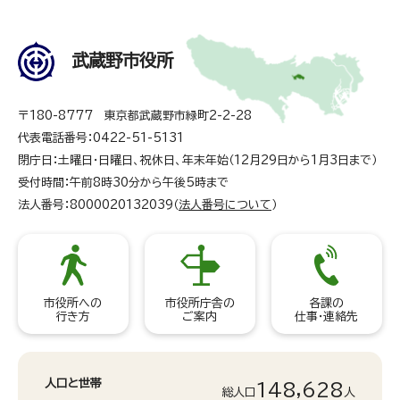
武蔵野市役所
〒180-8777 東京都武蔵野市緑町2-2-28
代表電話番号：0422-51-5131
閉庁日：土曜日・日曜日、祝休日、年末年始（12月29日から1月3日まで）
受付時間：午前8時30分から午後5時まで
法人番号：8000020132039（
法人番号について
）
市役所への
市役所庁舎の
各課の
行き方
ご案内
仕事・連絡先
人口と世帯
148,628
総人口
人