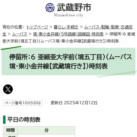
現在の位置：
トップページ
>
暮らし・手続き
>
ムーバス・駐輪・駐車・交通安
全
>
ムーバス
>
境・東小金井線(5号路線)路線図・時刻表
>
停留所：6 亜細
亜大学前(境五丁目)(ムーバス境・東小金井線【武蔵境行き】)時刻表
停留所：6 亜細亜大学前(境五丁目)(ムーバス
境・東小金井線【武蔵境行き】)時刻表
更新日 2025年12月12日
ページ番号1005309
平日の時刻表
時間
分