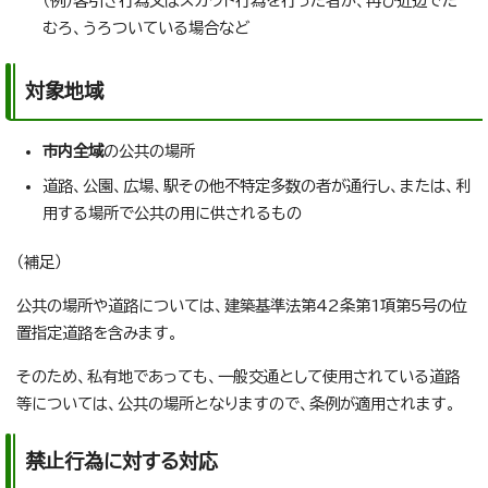
（例）客引き行為又はスカウト行為を行った者が、再び近辺でた
むろ、うろついている場合など
対象地域
市内全域
の公共の場所
道路、公園、広場、駅その他不特定多数の者が通行し、または、利
用する場所で公共の用に供されるもの
（補足）
公共の場所や道路については、建築基準法第42条第1項第5号の位
置指定道路を含みます。
そのため、私有地であっても、一般交通として使用されている道路
等については、公共の場所となりますので、条例が適用されます。
禁止行為に対する対応