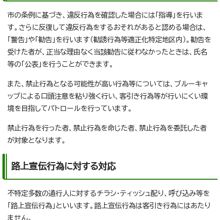
市の条例に基づき、違反行為を確認した場合には「指導」を行いま
す。さらに反復して違反行為をするおそれがあると認める場合は、
「警告」や「勧告」を行います（勧誘行為等適正化特定地区内）。勧告を
受けた者が、正当な理由なく当該勧告に従わなかったときは、氏名
等の「公表」を行うことができます。
また、禁止行為となる可能性が高い行為等については、ブルーキャ
ップによる口頭注意を粘り強く行い、客引き行為等が行いにくい環
境を目指してパトロールを行っています。
禁止行為を行った者、禁止行為を命じた者、禁止行為を委託した者
が対象となります。
路上宣伝行為に対する対応
不特定多数の通行人に対するチラシ・ティッシュ配り、呼び込み等を
「路上宣伝行為」といいます。路上宣伝行為は客引き行為にはあたり
ません。