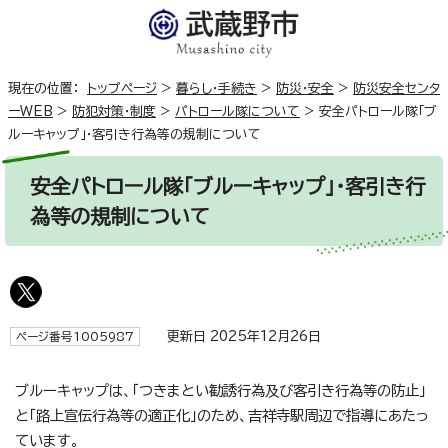
現在の位置：
トップページ
>
暮らし・手続き
>
防災・安全
>
防災安全センタ
ーWEB
>
防犯対策・制度
>
パトロール隊について
>
安全パトロール隊「ブ
ルーキャップ」・客引き行為等の規制について
安全パトロール隊「ブルーキャップ」・客引き行
為等の規制について
更新日 2025年12月26日
ページ番号1005987
ブルーキャップは、「つきまとい勧誘行為及び客引き行為等の防止」
と「路上宣伝行為等の適正化」のため、吉祥寺駅周辺で指導にあたっ
ています。