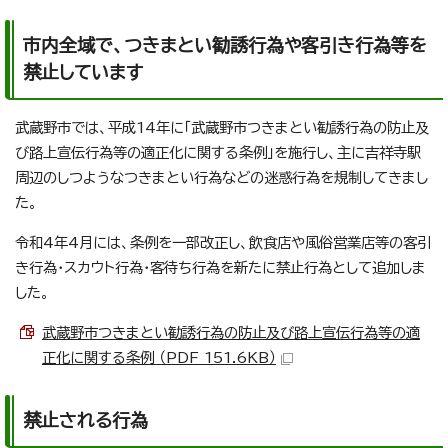
市内全域で、つきまとい勧誘行為や客引き行為等を
禁止しています
武蔵野市では、平成14年に「武蔵野市つきまとい勧誘行為の防止及
び路上宣伝行為等の適正化に関する条例」を施行し、主に吉祥寺駅
周辺のしつようなつきまとい行為などの迷惑行為を規制してきまし
た。
令和4年4月には、条例を一部改正し、飲食店や風俗営業店等の客引
き行為・スカウト行為・客待ち行為を新たに禁止行為として追加しま
した。
武蔵野市つきまとい勧誘行為の防止及び路上宣伝行為等の適
正化に関する条例 （PDF 151.6KB）
禁止される行為