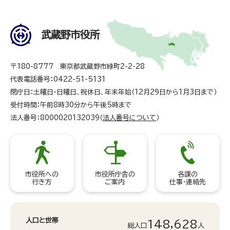
武蔵野市役所
〒180-8777 東京都武蔵野市緑町2-2-28
代表電話番号：0422-51-5131
閉庁日：土曜日・日曜日、祝休日、年末年始（12月29日から1月3日まで）
受付時間：午前8時30分から午後5時まで
法人番号：8000020132039（
法人番号について
）
市役所への
市役所庁舎の
各課の
行き方
ご案内
仕事・連絡先
人口と世帯
148,628
総人口
人