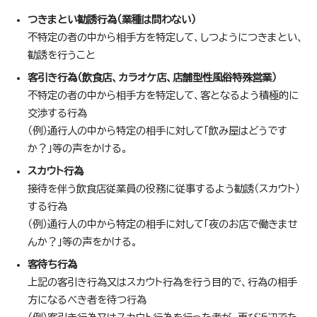
つきまとい勧誘行為（業種は問わない）
不特定の者の中から相手方を特定して、しつようにつきまとい、
勧誘を行うこと
客引き行為（飲食店、カラオケ店、店舗型性風俗特殊営業）
不特定の者の中から相手方を特定して、客となるよう積極的に
交渉する行為
（例）通行人の中から特定の相手に対して「飲み屋はどうです
か？」等の声をかける。
スカウト行為
接待を伴う飲食店従業員の役務に従事するよう勧誘（スカウト）
する行為
（例）通行人の中から特定の相手に対して「夜のお店で働きませ
んか？」等の声をかける。
客待ち行為
上記の客引き行為又はスカウト行為を行う目的で、行為の相手
方になるべき者を待つ行為