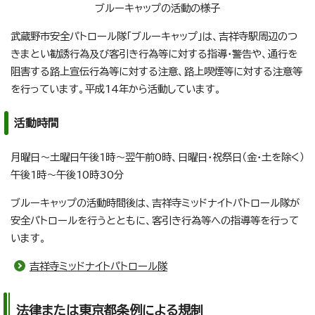
ブルーキャップの活動の様子
武蔵野市安全パトロール隊「ブルーキャップ」は、吉祥寺駅周辺のつ
きまとい勧誘行為及び客引き行為等に対する指導・警告や、通行を
阻害する路上宣伝行為等に対する注意、路上喫煙等に対する注意等
を行っています。平成14年から活動しています。
活動時間
月曜日～土曜日午後1時～翌午前0時、日曜日・祝祭日（金・土を除く）
午後1時～午後10時30分
ブルーキャップの活動時間後は、吉祥寺ミッドナイトパトロール隊が
安全パトロールを行うとともに、客引き行為等への指導等を行って
います。
吉祥寺ミッドナイトパトロール隊
法律または東京都条例による規制