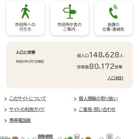
市役所への
市役所庁舎の
各課の
行き方
ご案内
仕事・連絡先
人口と世帯
148,628
総人口
人
令和8年8月1日現在
80,172
世帯数
世帯
人口統計
このサイトについて
個人情報の取り扱い
サイトの利用ガイド
ご意見・問い合わせ
携帯電話版