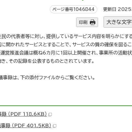
ページ番号1046844
更新日 2025
大きな文字
印刷
住民の代表者等に対し、提供しているサービス内容を明らかにす
域に開かれたサービスとすることで、サービスの質の確保を図る
。運営推進会議は概ね6カ月に1回以上開催され、事業所の活動
聴き、その記録を公表するものとされています。
議事録は、下の添付ファイルからご覧ください。
（PDF 118.6KB）
 （PDF 401.5KB）