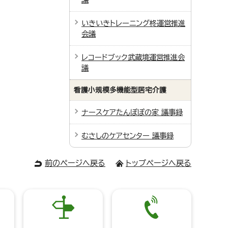
いきいきトレーニング柊運営推進
会議
レコードブック武蔵境運営推進会
議
看護小規模多機能型居宅介護
ナースケアたんぽぽの家 議事録
むさしのケアセンター 議事録
前のページへ戻る
トップページへ戻る