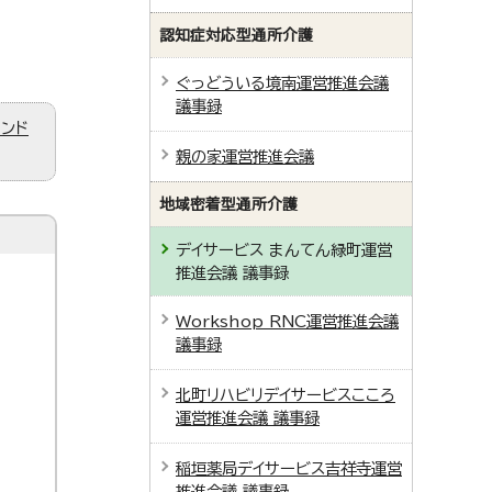
認知症対応型通所介護
ぐっどういる境南運営推進会議
議事録
ィンド
親の家運営推進会議
地域密着型通所介護
デイサービス まんてん緑町運営
推進会議 議事録
Workshop RNC運営推進会議
議事録
北町リハビリデイサービスこころ
運営推進会議 議事録
稲垣薬局デイサービス吉祥寺運営
推進会議 議事録