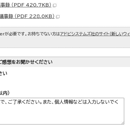
 （PDF 420.7KB）
録 （PDF 228.0KB）
aderが必要です。お持ちでない方は
アドビシステムズ社のサイト（新しいウ
ご感想をお聞かせください
さい
以内）