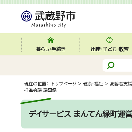
暮らし・手続き
出産・子ども・教育
現在の位置：
トップページ
>
健康・福祉
>
高齢者支援
推進会議 議事録
デイサービス まんてん緑町運