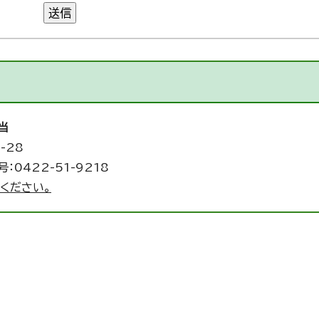
送信
当
-28
：0422-51-9218
ください。