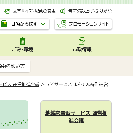
文字サイズ・配色の変更
音声読み上げ・ふりがな
プロモーションサイト
目的から探す
ごみ・環境
市政情報
検索の使い方
ービス 運営推進会議
>
デイサービス まんてん緑町運営
地域密着型サービス 運営推
進会議