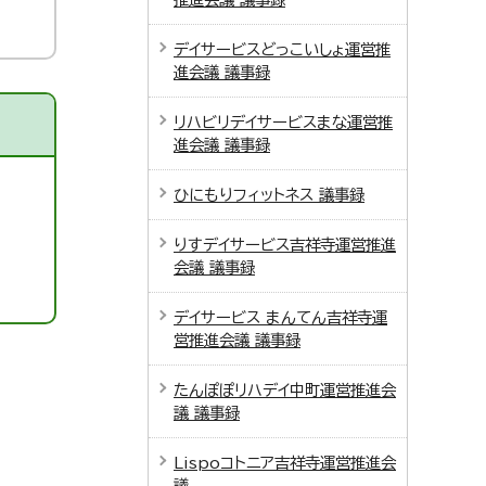
デイサービスどっこいしょ運営推
進会議 議事録
リハビリデイサービスまな運営推
進会議 議事録
ひにもりフィットネス 議事録
りすデイサービス吉祥寺運営推進
会議 議事録
デイサービス まんてん吉祥寺運
営推進会議 議事録
たんぽぽリハデイ中町運営推進会
議 議事録
Lispoコトニア吉祥寺運営推進会
議