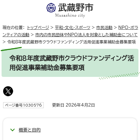
現在の位置：
トップページ
>
平和・文化・スポーツ
>
市民活動
>
NPO・ボラ
ンティアの活動
>
市内の市民団体やNPO法人を対象とした補助金について
>
令和8年度武蔵野市クラウドファンディング活用促進事業補助金募集要項
令和8年度武蔵野市クラウドファンディング活
用促進事業補助金募集要項
更新日 2026年4月2日
ページ番号1030576
概要と目的