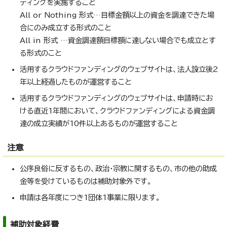
ディングを実施すること
All or Nothing 形式…目標金額以上の資金を調達できた場
合にのみ成立する形式のこと
All in 形式 …資金調達額目標額に達しない場合でも成立とす
る形式のこと
活用するクラウドファンディングのウェブサイトは、法人設立後2
年以上経過したものが運営すること
活用するクラウドファンディングのウェブサイトは、申請時にお
ける直近1年間において、クラウドファンディングによる資金調
達の成立実績が10件以上あるものが運営すること
注意
公序良俗に反するもの、政治・宗教に関するもの、市の他の助成
金等を受けているものは補助対象外です。
申請は各年度につき1団体1事業に限ります。
補助対象経費