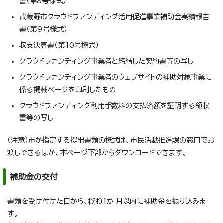
書（第8号様式）
武蔵野市クラウドファンディング活用促進事業補助金実績報告
書（第9号様式）
収支決算書（第10号様式）
クラウドファンディング事業者と締結した契約書等の写し
クラウドファンディング事業者のウェブサイトの補助対象事業に
係る掲載ページを印刷したもの
クラウドファンディング利用手数料の支払済額を証明する領収
書等の写し
（注意）市が指定する提出書類の様式は、市民活動推進課の窓口でお
渡しできるほか、本ページ下部からダウンロードできます。
補助金の交付
書類を受け付けた日から、概ね1か 月以内に補助金を振り込みま
す。