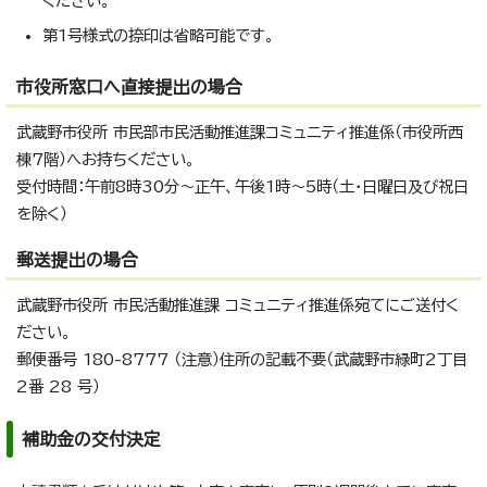
ください。
第1号様式の捺印は省略可能です。
市役所窓口へ直接提出の場合
武蔵野市役所 市民部市民活動推進課コミュニティ推進係（市役所西
棟7階）へお持ちください。
受付時間：午前8時30分～正午、午後1時～5時（土・日曜日及び祝日
を除く）
郵送提出の場合
武蔵野市役所 市民活動推進課 コミュニティ推進係宛てにご送付く
ださい。
郵便番号 180-8777 （注意）住所の記載不要（武蔵野市緑町2丁目
2番 28 号）
補助金の交付決定