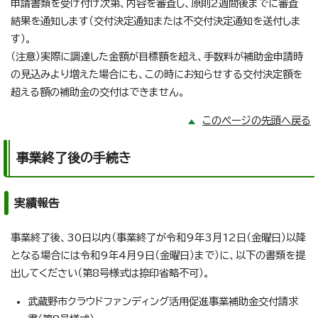
申請書類を受け付け次第、内容を審査し、原則2週間後までに審査
結果を通知します（交付決定通知または不交付決定通知を送付しま
す）。
（注意）実際に調達した金額が目標額を超え、手数料が補助金申請時
の見込みより増えた場合にも、この時にお知らせする交付決定額を
超える額の補助金の交付はできません。
このページの先頭へ戻る
事業終了後の手続き
実績報告
事業終了後、30日以内（事業終了が令和9年3月12日（金曜日）以降
となる場合には令和9年4月9日（金曜日）まで）に、以下の書類を提
出してください（第8号様式は捺印省略不可）。
武蔵野市クラウドファンディング活用促進事業補助金交付請求