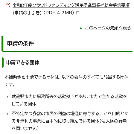
令和8年度クラウドファンディング活用促進事業補助金募集要項
(申請の手引き) （PDF 4.2MB）
このページの先頭へ戻る
申請の条件
申請できる団体
本補助金を申請できる団体は、以下の要件のすべてに該当する団体
です。
武蔵野市内に事務所等の活動拠点があり、市内で主たる活動を
している団体
不特定かつ多数の市民の利益の増進に寄与することを目的とす
る非営利の事業に自主的に取り組んでいる団体（法人格の有無
を問いません）