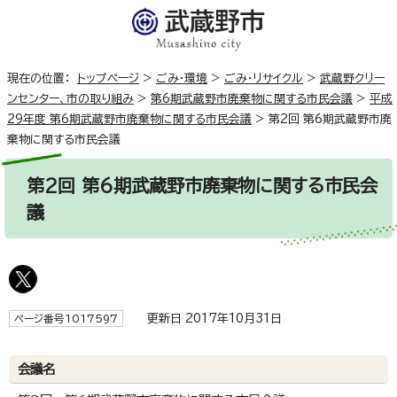
現在の位置：
トップページ
>
ごみ・環境
>
ごみ・リサイクル
>
武蔵野クリー
ンセンター、市の取り組み
>
第6期武蔵野市廃棄物に関する市民会議
>
平成
29年度 第6期武蔵野市廃棄物に関する市民会議
>
第2回 第6期武蔵野市廃
棄物に関する市民会議
第2回 第6期武蔵野市廃棄物に関する市民会
議
更新日 2017年10月31日
ページ番号1017597
会議名