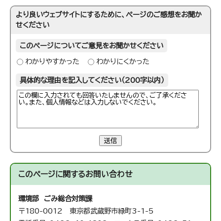
より良いウェブサイトにするために、ページのご感想をお聞か
せください
このページについてご意見をお聞かせください
わかりやすかった
わかりにくかった
具体的な理由を記入してください（200字以内）
送信
このページに関する
お問い合わせ
環境部 ごみ総合対策課
〒180-0012 東京都武蔵野市緑町3-1-5