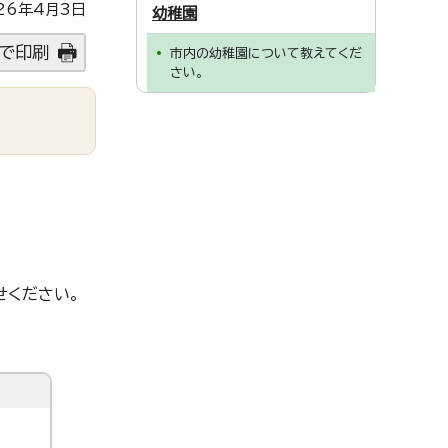
26年4月3日
幼稚園
で印刷
市内の幼稚園について教えてくだ
さい。
せください。