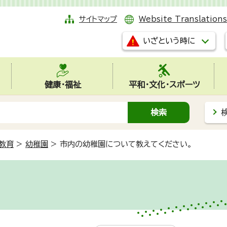
サイトマップ
Website Translations
いざという時に
健康・福祉
平和・文化・スポーツ
教育
>
幼稚園
>
市内の幼稚園について教えてください。