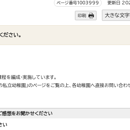
ページ番号1003999
更新日 20
大きな文字
印刷
ください。
程を編成・実施しています。
の私立幼稚園」のページをご覧の上、各幼稚園へ直接お問い合わ
ご感想をお聞かせください
さい