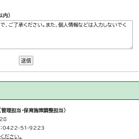
以内）
送信
（管理担当・保育施策調整担当）
28
0422-51-9223
ください。