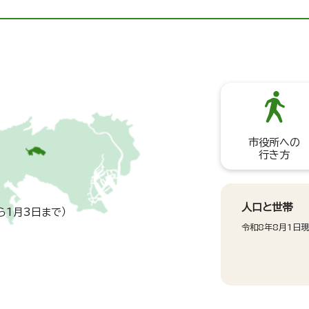
市役所への
行き方
人口と世帯
ら1月3日まで）
令和8年8月1日