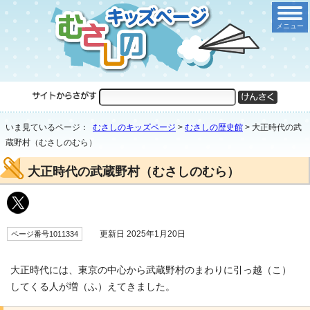
メニュー
いま見ているページ：
むさしのキッズページ
>
むさしの歴史館
>
大正時代の武
蔵野村（むさしのむら）
大正時代の武蔵野村（むさしのむら）
更新日 2025年1月20日
ページ番号1011334
大正時代には、東京の中心から武蔵野村のまわりに引っ越（こ）
してくる人が増（ふ）えてきました。