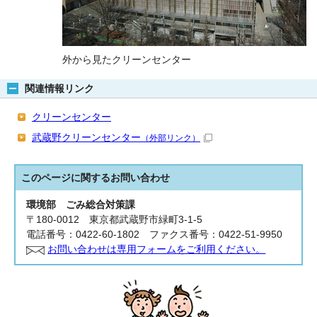
外から見たクリーンセンター
関連情報リンク
クリーンセンター
武蔵野クリーンセンター
（外部リンク）
このページに関する
お問い合わせ
環境部 ごみ総合対策課
〒180-0012 東京都武蔵野市緑町3-1-5
電話番号：0422-60-1802 ファクス番号：0422-51-9950
お問い合わせは専用フォームをご利用ください。