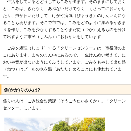
生活をしているとどうしてもごみが出ます。そのままにしておく
と、ごみは、きたなく、あぶないだけでなく、くさってにおいがし
たり、虫がわいたりして、けがや病気（びょうき）のげんいんにな
ることもあります。そこで市では、ごみをどのように集めるかきま
りを作り、ごみを少なくすることやまだ使（つか）えるものを分け
て出すように市民（しみん）におねがいをしています。
ごみを処理（しょり）する「クリーンセンター」は、市役所のよ
こにあります。まちのまん中にあるので、一生けんめい考えて、に
おいや音が出ないようにくふうしています。ごみをもやして出た熱
（ねつ）はプールの水を温（あたた）めることにも使われていま
す。
係(かか)りの人は?
係りの人は「ごみ総合対策課（そうごうたいさくか）」「クリーン
センター」にいます。