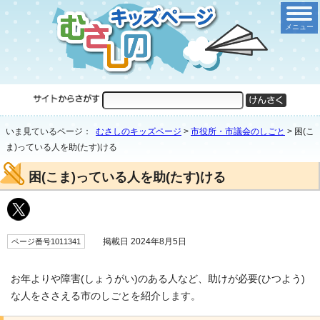
メニュー
いま見ているページ：
むさしのキッズページ
>
市役所・市議会のしごと
>
困(こ
ま)っている人を助(たす)ける
困(こま)っている人を助(たす)ける
掲載日 2024年8月5日
ページ番号1011341
お年よりや障害(しょうがい)のある人など、助けが必要(ひつよう)
な人をささえる市のしごとを紹介します。