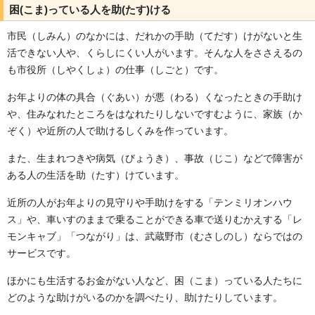
困(こま)っている人を助(たす)ける
市民（しみん）のなかには、だれかの手助（てだす）けがないと生
活できない人や、くらしにくい人がいます。そんな人をささえるの
も市役所（しやくしょ）の仕事（しごと）です。
お年よりの体の具合（ぐあい）が悪（わる）くなったときの手助け
や、住みなれたところをはなれたりしないですむように、家族（か
ぞく）や近所の人で助けるしくみを作っています。
また、生まれつきや病気（びょうき）、事故（じこ）などで障害が
ある人の生活を助（たす）けています。
近所の人がお年よりの見守りや手助けをする「テンミリオンハウ
ス」や、車いすのままで乗ることができる車で送りむかえする「レ
モンキャブ」「つながり」は、武蔵野市（むさしのし）ならではの
サービスです。
ほかにも生活するお金がない人など、困（こま）っている人たちに
どのような助けがいるのかを調べたり、助けたりしています。