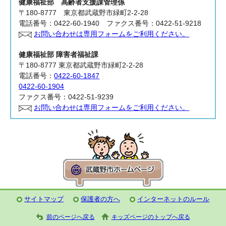
健康福祉部 高齢者支援課
管理係
〒180-8777 東京都武蔵野市緑町2-2-28
電話番号：0422-60-1940 ファクス番号：0422-51-9218
お問い合わせは専用フォームをご利用ください。
健康福祉部 障害者福祉課
〒180-8777 東京都武蔵野市緑町2-2-28
電話番号：
0422-60-1847
0422-60-1904
ファクス番号：0422-51-9239
お問い合わせは専用フォームをご利用ください。
サイトマップ
保護者の方へ
インターネットのルール
前のページへ戻る
キッズページのトップへ戻る