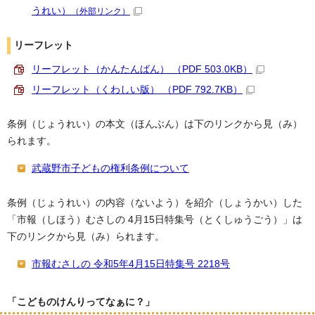
うれい）
（外部リンク）
リーフレット
リーフレット（かんたんばん） （PDF 503.0KB）
リーフレット（くわしい版） （PDF 792.7KB）
条例（じょうれい）の本文（ほんぶん）は下のリンクから見（み）
られます。
武蔵野市子どもの権利条例について
条例（じょうれい）の内容（ないよう）を紹介（しょうかい）した
「市報（しほう）むさしの 4月15日特集号（とくしゅうごう）」は
下のリンクから見（み）られます。
市報むさしの 令和5年4月15日特集号 2218号
「こどものけんりってなぁに？」