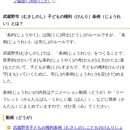
フ協会)
（外部リンク）
武蔵野市（むさしのし）子どもの権利（けんり）条例（じょうれ
い）とは？
「条約(じょうやく)」は国(くに)同士(どうし)のルールですが、「条
例(じょうれい)」は市(し)のルールです。
武蔵野市(むさしのし)では、「条例(じょうれい)」をつくることで、
世界的(せかいてき)な条約(じょうやく)の考(かんが)え方(かた)に基
(もと)づいて、子どもが暮(く)らすまちで、子どもの権利(けんり)を
守(まも)っていくために、市(し)の条例(じょうれい)を定(さだ)めま
した。
条例(じょうれい)の内容はアニメーション動画（どうが）や「リー
フレット（かんたんばん・くわしい版（ばん））」などに簡単（か
んたん）にまとめていますので、ぜひ見（み）てください。
動画（どうが）
武蔵野市子どもの権利条例（むさしのしこどものけんりじょ