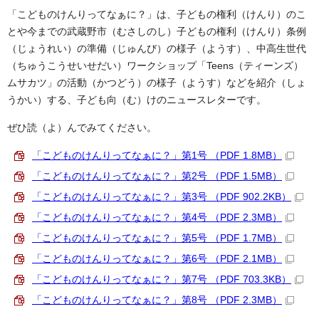
「こどものけんりってなぁに？」は、子どもの権利（けんり）のこ
とや今までの武蔵野市（むさしのし）子どもの権利（けんり）条例
（じょうれい）の準備（じゅんび）の様子（ようす）、中高生世代
（ちゅうこうせいせだい）ワークショップ「Teens（ティーンズ）
ムサカツ」の活動（かつどう）の様子（ようす）などを紹介（しょ
うかい）する、子ども向（む）けのニュースレターです。
ぜひ読（よ）んでみてください。
「こどものけんりってなぁに？」第1号 （PDF 1.8MB）
「こどものけんりってなぁに？」第2号 （PDF 1.5MB）
「こどものけんりってなぁに？」第3号 （PDF 902.2KB）
「こどものけんりってなぁに？」第4号 （PDF 2.3MB）
「こどものけんりってなぁに？」第5号 （PDF 1.7MB）
「こどものけんりってなぁに？」第6号 （PDF 2.1MB）
「こどものけんりってなぁに？」第7号 （PDF 703.3KB）
「こどものけんりってなぁに？」第8号 （PDF 2.3MB）