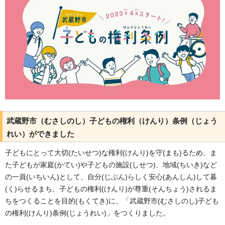
武蔵野市（むさしのし）子どもの権利（けんり）条例（じょう
れい）ができました
子どもにとって大切(たいせつ)な権利(けんり)を守(まも)るため、ま
た子どもが家庭(かてい)や子どもの施設(しせつ)、地域(ちいき)など
の一員(いちいん)として、自分(じぶん)らしく安心(あんしん)して暮
(く)らせるまち、子どもの権利(けんり)が尊重(そんちょう)されるま
ちをつくることを目的(もくてき)に、「武蔵野市(むさしのし)子ども
の権利(けんり)条例(じょうれい)」をつくりました。