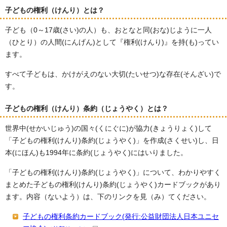
子どもの権利（けんり）とは？
子ども（0～17歳(さい)の人）も、おとなと同(おな)じように一人
（ひとり）の人間(にんげん)として『権利(けんり)』を持(も)ってい
ます。
すべて子どもは、かけがえのない大切(たいせつ)な存在(そんざい)で
す。
子どもの権利（けんり）条約（じょうやく）とは？
世界中(せかいじゅう)の国々(くにぐに)が協力(きょうりょく)して
「子どもの権利(けんり)条約(じょうやく)」を作成(さくせい)し、日
本(にほん)も1994年に条約(じょうやく)にはいりました。
「子どもの権利(けんり)条約(じょうやく)」について、わかりやすく
まとめた子どもの権利(けんり)条約(じょうやく)カードブックがあり
ます。内容（ないよう）は、下のリンクを見（み）てください。
子どもの権利条約カードブック(発行:公益財団法人日本ユニセ