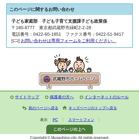
このページに関する
お問い合わせ
子ども家庭部 子ども子育て支援課
子ども政策係
〒180-8777 東京都武蔵野市緑町2-2-28
電話番号：0422-60-1851 ファクス番号：0422-51-9417
お問い合わせは専用フォームをご利用ください。
サイトマップ
保護者の方へ
インターネットのルール
前のページへ戻る
キッズページのトップへ戻る
表示
PC
スマートフォン
Copyright © Musashino-city. All rights reserved.