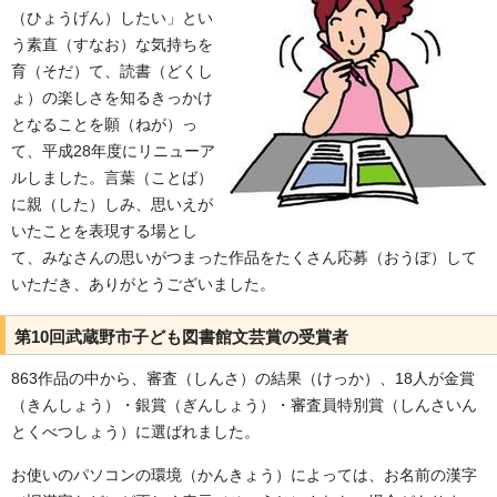
（ひょうげん）したい」とい
う素直（すなお）な気持ちを
育（そだ）て、読書（どくし
ょ）の楽しさを知るきっかけ
となることを願（ねが）っ
て、平成28年度にリニューア
ルしました。言葉（ことば）
に親（した）しみ、思いえが
いたことを表現する場とし
て、みなさんの思いがつまった作品をたくさん応募（おうぼ）して
いただき、ありがとうございました。
第10回武蔵野市子ども図書館文芸賞の受賞者
863作品の中から、審査（しんさ）の結果（けっか）、18人が金賞
（きんしょう）・銀賞（ぎんしょう）・審査員特別賞（しんさいん
とくべつしょう）に選ばれました。
お使いのパソコンの環境（かんきょう）によっては、お名前の漢字