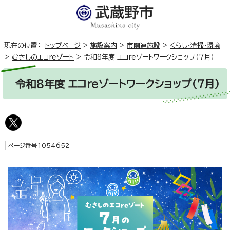
現在の位置：
トップページ
>
施設案内
>
市関連施設
>
くらし・清掃・環境
>
むさしのエコreゾート
>
令和8年度 エコreゾートワークショップ（7月）
令和8年度 エコreゾートワークショップ（7月）
ページ番号1054652