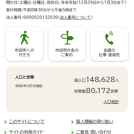
閉庁日：土曜日・日曜日、祝休日、年末年始（12月29日から1月3日まで）
受付時間：午前8時30分から午後5時まで
法人番号：8000020132039（
法人番号について
）
市役所への
市役所庁舎の
各課の
行き方
ご案内
仕事・連絡先
人口と世帯
148,628
総人口
人
令和8年8月1日現在
80,172
世帯数
世帯
人口統計
このサイトについて
個人情報の取り扱い
サイトの利用ガイド
ご意見・問い合わせ