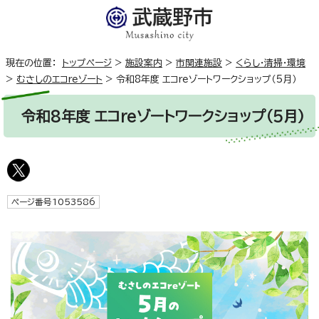
現在の位置：
トップページ
>
施設案内
>
市関連施設
>
くらし・清掃・環境
>
むさしのエコreゾート
>
令和8年度 エコreゾートワークショップ（5月）
令和8年度 エコreゾートワークショップ（5月）
ページ番号1053586