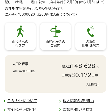
閉庁日：土曜日・日曜日、祝休日、年末年始（12月29日から1月3日まで）
受付時間：午前8時30分から午後5時まで
法人番号：8000020132039（
法人番号について
）
市役所への
市役所庁舎の
各課の
行き方
ご案内
仕事・連絡先
人口と世帯
148,628
総人口
人
令和8年8月1日現在
80,172
世帯数
世帯
人口統計
このサイトについて
個人情報の取り扱い
サイトの利用ガイド
ご意見・問い合わせ