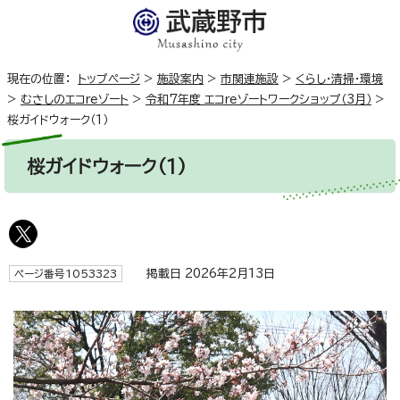
現在の位置：
トップページ
>
施設案内
>
市関連施設
>
くらし・清掃・環境
>
むさしのエコreゾート
>
令和7年度 エコreゾートワークショップ（3月）
>
桜ガイドウォーク（1）
桜ガイドウォーク（1）
掲載日 2026年2月13日
ページ番号1053323