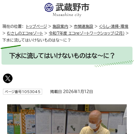
現在の位置：
トップページ
>
施設案内
>
市関連施設
>
くらし・清掃・環境
>
むさしのエコreゾート
>
令和7年度 エコreゾートワークショップ（2月）
>
下水に流してはいけないものはな～に？
下水に流してはいけないものはな～に？
掲載日 2026年1月12日
ページ番号1053045